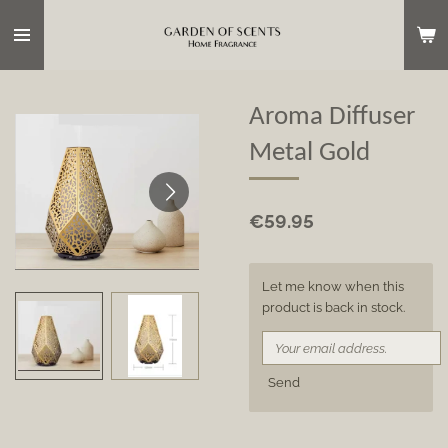
Skip
to
main
content
Aroma Diffuser
Metal Gold
€59.95
Let me know when this
product is back in stock.
Send