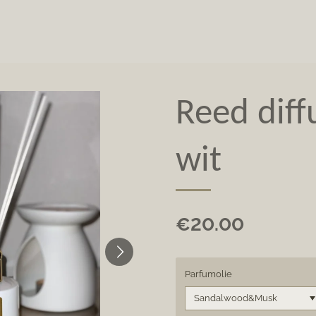
Reed diff
wit
€20.00
Parfumolie