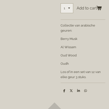
Add to cart
Collectie van arabische
geuren:
Berry Musk
Al Wissam
Oud Wood
Oudh
Los of in een set van 12 van
elke geur 3 stuks.
S
S
S
S
h
h
h
h
a
a
a
a
r
r
r
r
e
e
e
e